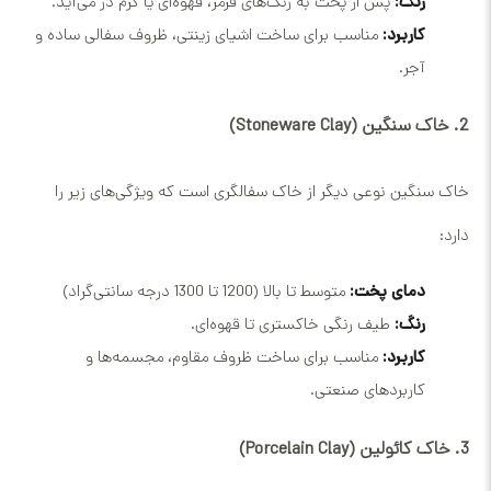
رنگ:
پس از پخت به رنگ‌های قرمز، قهوه‌ای یا کرم در می‌آید.
کاربرد:
مناسب برای ساخت اشیای زینتی، ظروف سفالی ساده و
آجر.
2. خاک سنگین (Stoneware Clay)
خاک سنگین نوعی دیگر از خاک سفالگری است که ویژگی‌های زیر را
دارد:
دمای پخت:
متوسط تا بالا (1200 تا 1300 درجه سانتی‌گراد)
رنگ:
طیف رنگی خاکستری تا قهوه‌ای.
کاربرد:
مناسب برای ساخت ظروف مقاوم، مجسمه‌ها و
کاربردهای صنعتی.
3. خاک کائولین (Porcelain Clay)