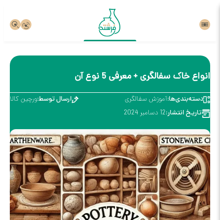
انواع خاک سفالگری + معرفی 5 نوع آن
دسته‌بندی‌ها:
آموزش سفالگری
ارسال توسط:
ورچین کالا
تاریخ انتشار:
12 دسامبر 2024