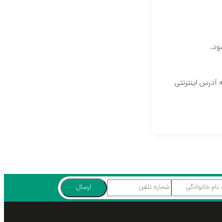
ود.
 رهگیری 20 رقمی را در سایت پست به آدرس اینترنتی
ارسال