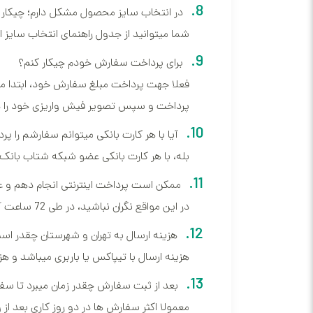
در انتخاب سایز محصول مشکل دارم؛ چیکار 
شما میتوانید از جدول راهنمای انتخاب سایز اس
برای پرداخت سفارش خودم چیکار کنم؟
فعلا جهت پرداخت مبلغ سفارش خود، ابتدا مبلغ
پرداخت و سپس تصویر فیش واریزی خود را در
آیا با هر کارت بانکی میتوانم سفارشم را پ
بله، با هر کارت بانکی عضو شبکه شتاب بانک 
ممکن است پرداخت اینترنتی انجام دهم و ع
در این مواقع نگران نباشید، در طی 72 ساعت آینده بانک مشکل شما را حل میکند و مبلغ به حساب شما برگشت داده میشود.
هزینه ارسال به تهران و شهرستان چقدر ا
هزینه ارسال با تیپاکس یا باربری میباشد و 
بعد از ثبت سفارش چقدر زمان میبرد تا س
معمولا اکثر سفارش ها در دو روز کاری بعد ا