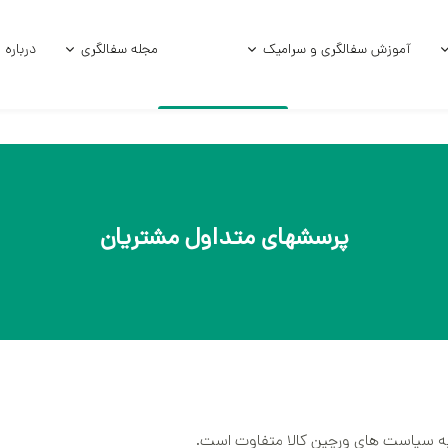
آموزش سفالگری و سرامیک
مجله سفالگری
درباره 
امیکی
آموزش و فرمول لعاب
آموزش زیر لعاب
امیکی خام
آموزش سفالگر
پرسشهای متداول مشتریان
ی استوک
سفالگری با چر
الی
سفالگری با د
آموزش لعاب‌کا
آموزش هنر سرا
جه به سیاست های ورچین کالا متفاوت است.