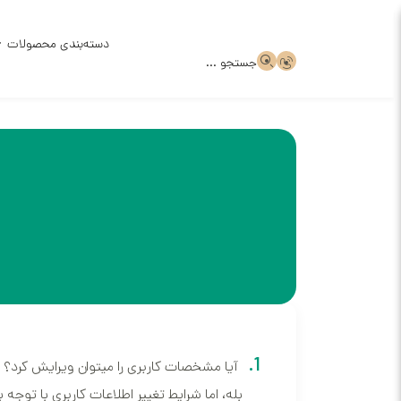
دسته‌بندی محصولات
جستجو ...
ظروف سر
ظروف سر
قالب گچ
ظروف سف
آیا مشخصات کاربری را میتوان ویرایش کرد؟
بله، اما شرایط تغییر اطلاعات کاربری با تو