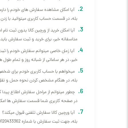
آیا امکان مشاهده سفارش های خودم را دارم
بله، در قسمت حساب کاربری میتوانید با زدن
آیا امکان خرید از ورچین کالا بدون ثبت نام 
متاسفانه خیر، برای خرید و ثبت سفارش باید 
آیا زمان خاصی میتوانم سفارش خودم را ثبت
خیر، در هر ساعاتی از شبانه روز و تمام طول 
میخواهم با حساب کاربری خودم برای شخص 
بله، در هنگام مشخص کردن نحوه حمل و نقل، 
چطور میتوانم از مراحل سفارش اطلاع پیدا ک
در صفحه کاربری شما قسمت سفارش ها امکان
آیا ورچین کالا سفارش تلفنی قبول میکند؟
بله، جهت ثبت سفارش با شماره 09120433362 و یا گیرنده های احتماعی ما : اینستاگرام یا تلگرام سفارش خود را هماهنگ کنید.