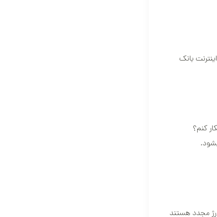
ینترنت بانک
ار کنم؟
ارژ مجدد هستند