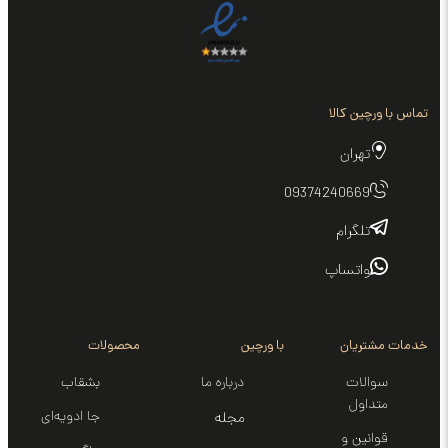
تماس با ورچین کالا
تهران
09374240669
تلگرام
واتساپ
خدمات مشتریان
با ورچین
محصولات
سوالات
درباره ما
بشقاب
متداول
جا ادویه‌ای
مجله
قوانین و