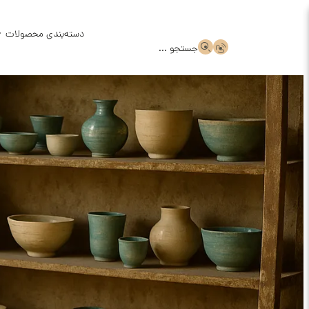
دسته‌بندی محصولات
جستجو ...
ظروف سر
ظروف سر
قالب گچ
ظروف سف