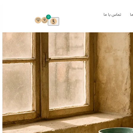
ما
تماس با ما
0
ی
ی
خ
ست
ری
میک‌