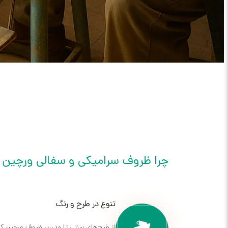
چرا ظروف سرامیکی و سفالی ورچین ک
تنوع در طرح و رنگ
از طرح‌های سنتی تا مدرن، ظروف ورچین کا