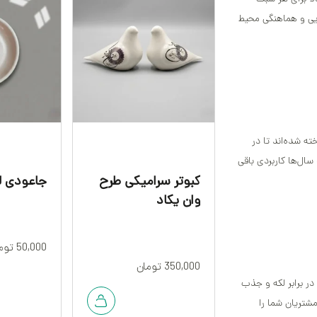
ایی و هماهنگی محیط
 شده‌اند تا در
سال‌ها کاربردی باقی
کبوتر سرامیکی طرح
جاعودی ل
وان یکاد
50,000
توم
350,000
تومان
در برابر لکه و جذب
مشتریان شما را