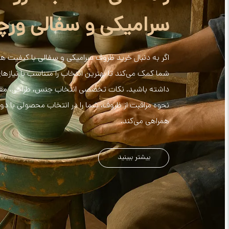
سرامیکی و سفالی ورچی
اگر به دنبال خرید ظروف سرامیکی و سفالی با کیفیت هست
شما کمک می‌کند تا بهترین انتخاب را متناسب با نیازها
داشته باشید. نکات تخصصی انتخاب جنس، طراحی، مقاوم
نحوه مراقبت از ظروف، شما را در انتخاب محصولی با دوام،
همراهی می‌کند.
بیشتر ببینید