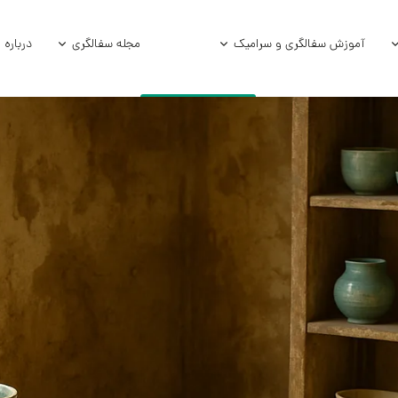
آموزش سفالگری و سرامیک
مجله سفالگری
درباره 
امیکی
آموزش و فرمول لعاب
آموزش زیر لعاب
امیکی خام
آموزش سفالگر
ی استوک
سفالگری با چر
الی
سفالگری با د
آموزش لعاب‌کا
آموزش هنر سرا