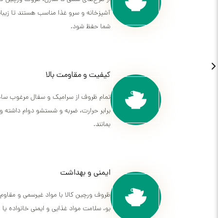
آشپزخانه و سرو غذا مناسب هستند تا زیب
شما حفظ شود.
کیفیت و مقاومت بالا
تمام ظروف از سرامیک و سفال مرغوب ساخته
برابر حرارت، ضربه و شستشو دوام داشته و 
بمانند.
ایمنی و بهداشت
ظروف ورچین کالا با مواد غیرسمی و مقاوم 
بو، سلامت مواد غذایی و ایمنی خانواده یا 