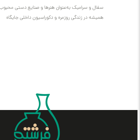
سفال و سرامیک به‌عنوان هنرها و صنایع دستی محبوب،
همیشه در زندگی روزمره و دکوراسیون داخلی جایگاه
خاصی داشته‌اند. اگر...