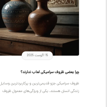
15 آگوست 2025
چرا بعضی ظروف سرامیکی لعاب ندارند؟
ظروف سرامیکی جزو قدیمی‌ترین و پرکاربردترین وسایل
زندگی انسان هستند. یکی از ویژگی‌های معمول ظروف
سرامیکی، لعاب است که باعث...