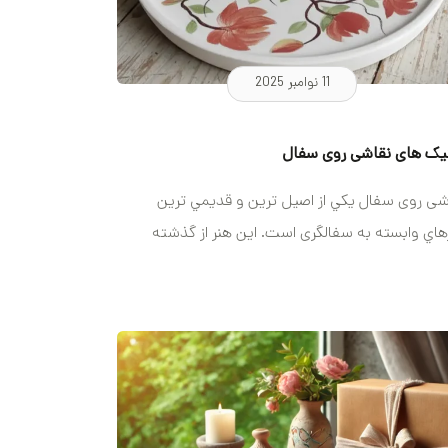
11 نوامبر 2025
یک های نقاشی روی سفال
شی روی سفال يکي از اصيل ترين و قديمي ترين
هاي وابسته به سفالگری است. اين هنر از گذشته
..