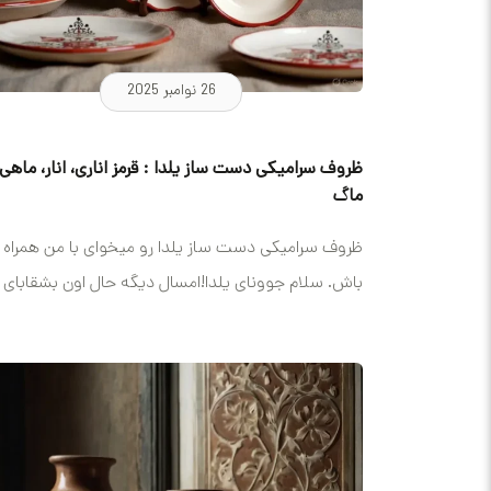
26 نوامبر 2025
ظروف سرامیکی دست ساز یلدا : قرمز اناری، انار، ماهی 
ماگ
ظروف سرامیکی دست ساز یلدا رو میخوای با من همراه
باش. سلام جوونای یلدا!امسال دیگه حال اون بشقابای
قدیمی رو...