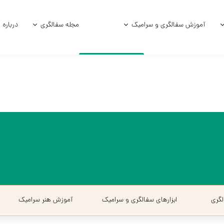
آموزش سفالگری و سرامیک
مجله سفالگری
درباره 
امیکی
آموزش و فرمول لعاب
آموزش زیر لعاب
امیکی خام
آموزش سفالگر
ی استوک
سفالگری با چر
الی
سفالگری با د
آموزش لعاب‌کا
گری
ابزارهای سفالگری و سرامیک
آموزش هنر سرامیک‌
آموزش هنر سرا