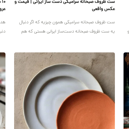
ست ظروف صبحانه سرامیکی دست ساز ایرانی | قیمت و
۰
عکس واقعی
عرو
ست ظروف صبحانه سرامیکی همون چیزیه که اگر دنبال
هدی
یه ست ظروف صبحانه دست‌ساز ایرانی هستی که هم
دنب
چشم‌نواز باشه،...
باشه