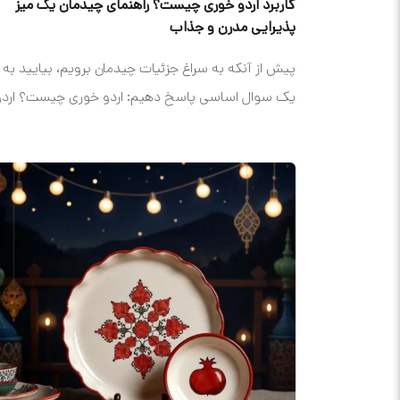
کاربرد اردو خوری چیست؟ راهنمای چیدمان یک میز
پذیرایی مدرن و جذاب
پیش از آنکه به سراغ جزئیات چیدمان برویم، بیایید به
یک سوال اساسی پاسخ دهیم: اردو خوری چیست؟ اردو
(Hors...