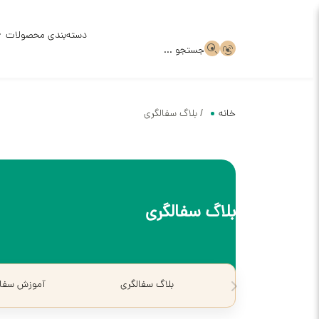
دسته‌بندی محصولات
جستجو ...
ظروف سر
خانه
/
بلاگ سفالگری
ظروف سر
قالب گچ
بلاگ سفالگری
ظروف سف
بلاگ سفالگری
آموزش سفال