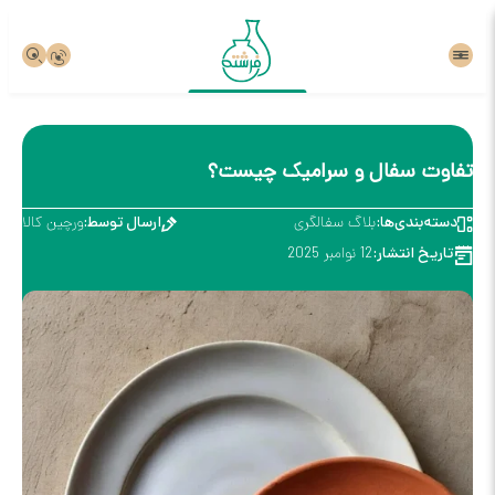
تفاوت سفال و سرامیک چیست؟
دسته‌بندی‌ها:
بلاگ سفالگری
ارسال توسط:
ورچین کالا
تاریخ انتشار:
12 نوامبر 2025