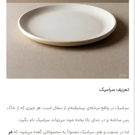
تعریف سرامیک
سرامیک در واقع مرحله‌ی پیشرفته‌تر از سفال است. هر چیزی که از خاک
رس ساخته و در دمای بالا پخته شود می‌تواند سرامیک نام بگیرد.
اما در صنعت و هنر، سرامیک معمولاً به محصولاتی گفته می‌شود که
در