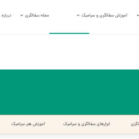
آموزش سفالگری و سرامیک
مجله سفالگری
درباره 
امیکی
آموزش و فرمول لعاب
آموزش زیر لعاب
امیکی خام
آموزش سفالگر
ی استوک
سفالگری با چر
الی
سفالگری با د
آموزش لعاب‌کا
گری
ابزارهای سفالگری و سرامیک
آموزش هنر سرامیک‌
آموزش هنر سرا