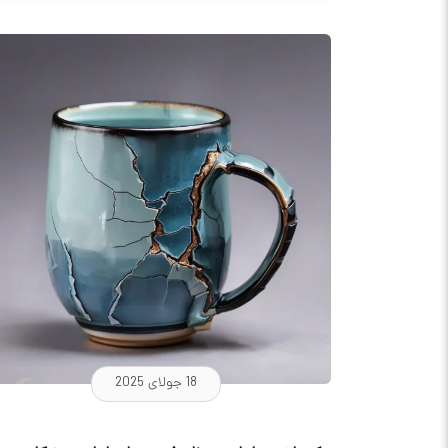
18 جولای 2025