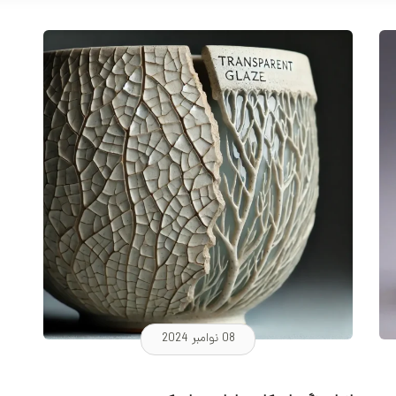
کوره و پخت‌
08 نوامبر 2024