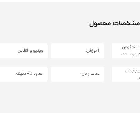
مشخصات محصول
ت خرگوش
آموزش:
ویدیو و آفلاین
ون با دست
 پاپیون
مدت زمان:
حدود 40 دقیقه