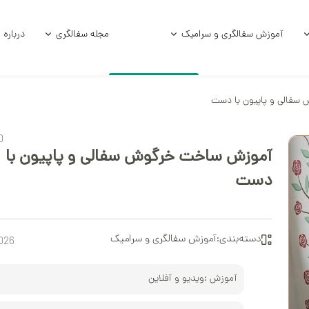
آموزش سفالگری و سرامیک
مجله سفالگری
درباره 
فالی و پاپیون با دست
امیکی
آموزش و فرمول لعاب
آموزش زیر لعاب
0
امیکی خام
آموزش سفالگر
آموزش ساخت خرگوش سفالی و پاپیون با
ی استوک
سفالگری با چر
دست
الی
سفالگری با د
دسته‌بندی:
آموزش سفالگری و سرامیک
026
آموزش لعاب‌کا
آموزش هنر سرا
آموزش :
ویدیو و آفلاین