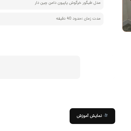
کوره و پخت‌
مدل :
فیگور خرگوش پاپیون دامن چین دار
مدت زمان :
حدود 40 دقیقه
نمایش آموزش