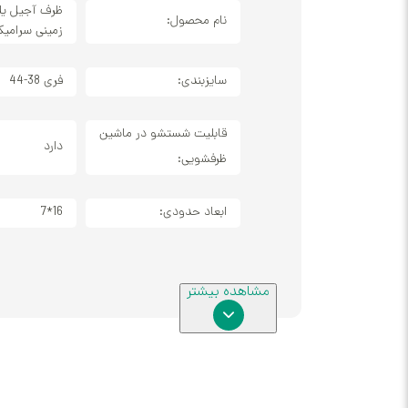
ظرف آجیل یلد
نام محصول:
زمینی سرامیک
سایزبندی:
فری 38-44
قابلیت شستشو در ماشین
دارد
ظرفشویی:
ابعاد حدودی:
16*7