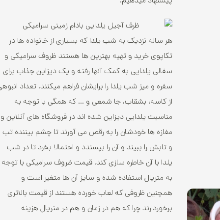
پیشنهاد میدهیم.
هر ساله نزدیک به شب یلدا که بسیاری از خانواده ها در
تکاپوی خرید و تهیه بهترین ها هستند ظروف سرامیکی و
سفالی یلدایی به کمک آنها رفته و یک دیزاین جذاب برای
سفره و میز شب یلدا را برایشان فراهم میکنند. تعداد انبوهی
از کاسه، بشقاب، جا شمعی و ... که همگی با توجه به
مناسبت یلدایی دیزاین شده اند در فروشگاه های آنلاین و
مغازه ها خودشان را به رقص می آورند تا چشم بیننده تب
و تابش را ببیند و آن را بپسندد و احتمالا بخرد تا در شب
یلدا با آن خاطره سازی کند. قیمت ظروف سرامیکی با توجه
به متریال استفاده شده و سایز آن ها متغیر است و
همچنین ظروفی که لعاب خورده هستند از قیمت بالاتری
برخوردارند چرا که هم در زمان و هم در متریال هزینه