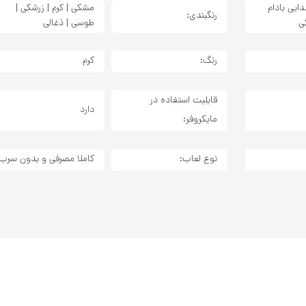
ایی بادام
مشکی | کرم | زرشکی |
رنگبندی:
ی
طوسی | ذغالی
رنگ:
کرم
قابلیت استفاده در
دارد
مایکروفر:
نوع لعاب:
کاملا مصرفی و بدون سرب