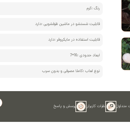
کوره و پخت‌
رنگ :
کرم
قابلیت شستشو در ماشین ظرفشویی :
دارد
قابلیت استفاده در مایکروفر :
دارد
ابعاد حدودی :
16*7
نوع لعاب :
کاملا مصرفی و بدون سرب
 متداول
نظرات کاربران
پرسش و پاسخ