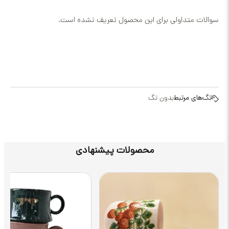
داولی برای این محصول تعریف نشده است.
رتبط
بدون تگ
محصولات پیشنهادی