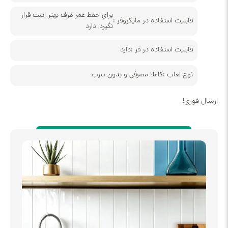
برای حفظ عمر ظرف بهتر است قرار
بلیت استفاده در مایکروفر :
نگیرد, دارد
بلیت استفاده در فر :
دارد
ع لعاب :
کاملا مصرفی و بدون سرب
!