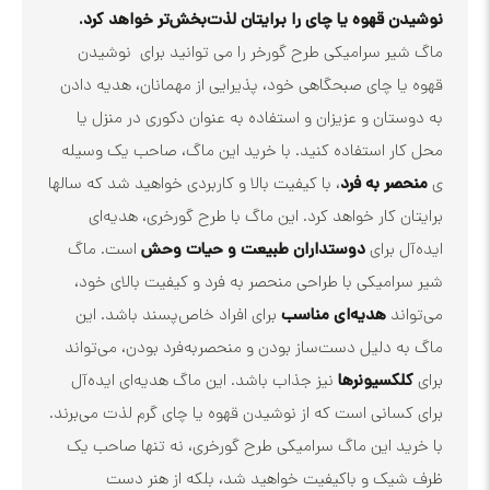
 قهوه یا چای را برایتان لذت‌بخش‌تر خواهد کرد.
ر سرامیکی طرح گورخر را می توانید برای نوشیدن
ا چای صبحگاهی خود، پذیرایی از مهمانان، هدیه دادن
تان و عزیزان و استفاده به عنوان دکوری در منزل یا
ر استفاده کنید. با خرید این ماگ، صاحب یک وسیله
ر به فرد
، با کیفیت بالا و کاربردی خواهید شد که سالها
ن کار خواهد کرد. این ماگ با طرح گورخری، هدیه‌ای
 برای
دوستداران طبیعت و حیات وحش
است. ماگ
امیکی با طراحی منحصر به فرد و کیفیت بالای خود،
ند
هدیه‌ای مناسب
برای افراد خاص‌پسند باشد. این
 دلیل دست‌ساز بودن و منحصربه‌فرد بودن، می‌تواند
کسیونرها
نیز جذاب باشد. این ماگ هدیه‌ای ایده‌آل
سانی است که از نوشیدن قهوه یا چای گرم لذت می‌برند.
د این ماگ سرامیکی طرح گورخری، نه تنها صاحب یک
ک و باکیفیت خواهید شد، بلکه از هنر دست