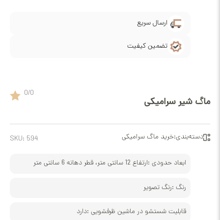
ارسال سریع
تضمین کیفیت
0
/
0
 سرامیکی
ی:
خرید ماگ سرامیکی
SKU:
594
عاد حدودی :
ارتفاع 12 سانتی متر، قطر دهانه 6 سانتی متر
گ :
رنگ تصویر
بلیت شستشو در ماشین ظرفشویی :
دارد