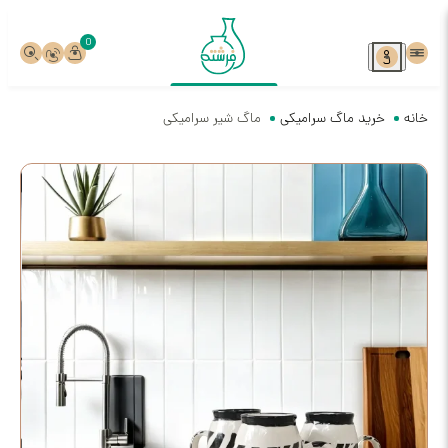
0
د ماگ سرامیکی
ماگ شیر سرامیکی