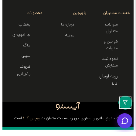
خدمات مشتریان
با ورچین
محصولات
سوالات
درباره ما
بشقاب
متداول
جا ادویه‌ای
مجله
قوانین و
ماگ
مقررات
سینی‌
نحوه ثبت
سفارش
ظروف
پذیرایی
رویه ارسال
کالا
کلیه حقوق مادی و معنوی این وب‌سایت متعلق به
ورچین کالا
است.