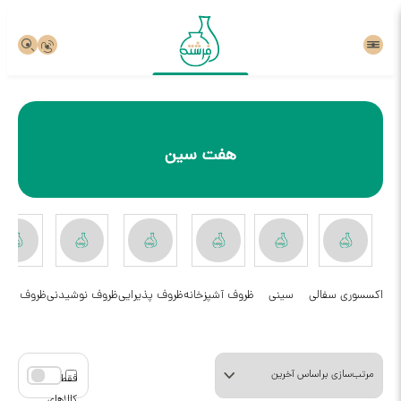
هفت سین
اکسسوری سفالی
سینی
ظروف آشپزخانه
ظروف پذیرایی
ظروف نوشیدنی
ظروف یلدا