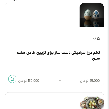
گرم
تخم مرغ سرامیکی دست ساز برای تزیین خاص هفت
سین
95,000
تومان
–
130,000
تومان