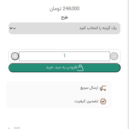
248,000
تومان
طرح
+
افزودن به سبد خرید
ارسال سریع
تضمین کیفیت
0
/
0