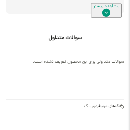
سوالات متداول
داولی برای این محصول تعریف نشده است.
رتبط
بدون تگ