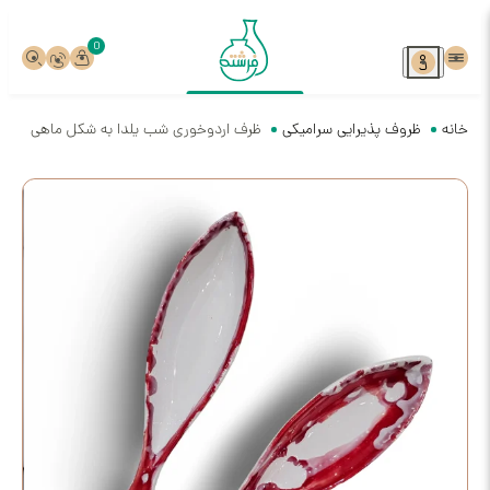
0
ف پذیرایی سرامیکی
ظرف اردوخوری شب یلدا به شکل ماهی