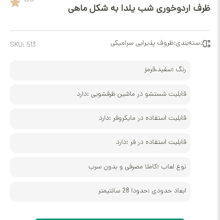
وخوری شب یلدا به شکل ماهی
ی:
ظروف پذیرایی سرامیکی
SKU:
513
گ :
سفید،قرمز
بلیت شستشو در ماشین ظرفشویی :
دارد
بلیت استفاده در مایکروفر :
دارد
بلیت استفاده در فر :
دارد
ع لعاب :
کاملا مصرفی و بدون سرب
عاد حدودی :
حدودا 28 سانتیمتر