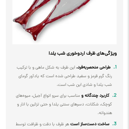
‌های ظرف اردوخوری شب یلدا
حی منحصربه‌فرد،
این ظرف به شکل ماهی و با ترکیب
 گرم قرمز و سفید طراحی شده است که یادآور گرمای
یلدا و شادی این شب است.
ربرد چندگانه و
مناسب برای سرو انواع آجیل، میوه‌های
، شکلات، دسرهای سنتی یلدا و حتی تزئین با انار و
انه.
خت دست‌ساز است
هر ظرف با دقت و ظرافت توسط