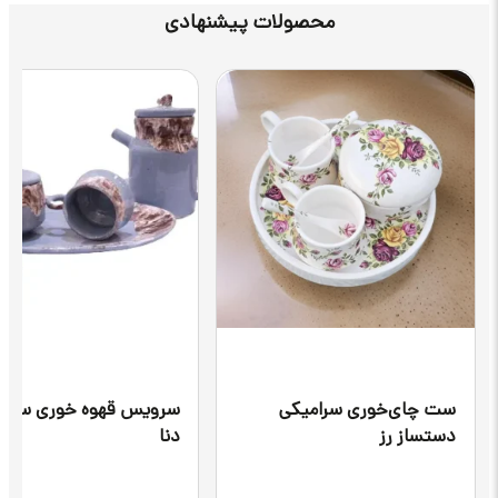
محصولات پیشنهادی
ی‌خوری سرامیکی
سرویس قهوه خوری سرامیکی
 رز
دنا