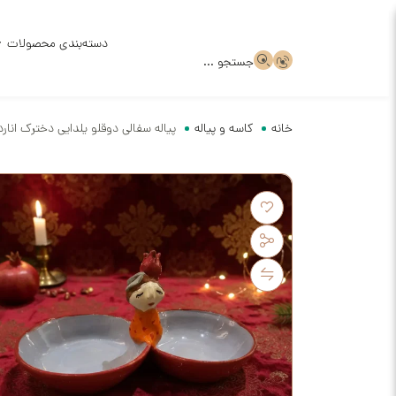
دسته‌بندی محصولات
جستجو ...
خانه
کاسه و پیاله
پیاله سفالی دوقلو یلدایی دخترک اناردا
ظروف سر
ظروف سر
قالب گچ
ظروف سف