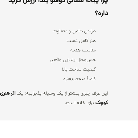
چرا پیاله سفالی دوقلو یلدا ارزش خرید
داره؟
طراحی خاص و متفاوت
هنر کامل دست
مناسب هدیه
حس‌وحال یلدایی واقعی
کیفیت ساخت بالا
کاملاً منحصر‌به‌فرد
این ظرف چیزی بیشتر از یک وسیله پذیراییه؛ یک
اثر هنری
کوچک
برای خانه است.