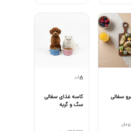
گرم
و سفالی
کاسه غذای سفالی
سگ و گربه
ومان