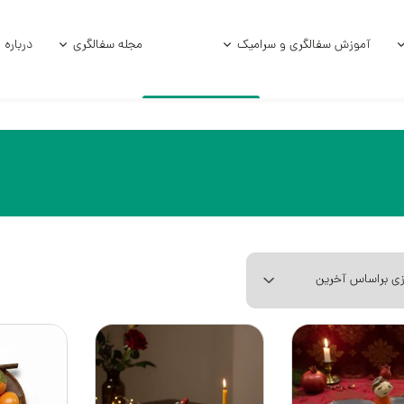
آموزش سفالگری و سرامیک
مجله سفالگری
درباره 
امیکی
آموزش و فرمول لعاب
آموزش زیر لعاب
امیکی خام
آموزش سفالگر
ی استوک
سفالگری با چر
الی
سفالگری با د
آموزش لعاب‌کا
آموزش هنر سرا