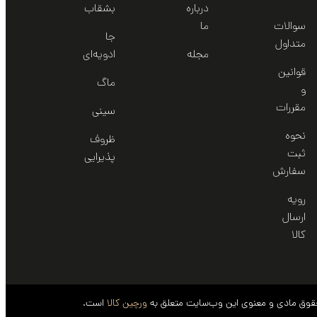
درباره
بشقاب
سوالات
ما
جا
متداول
مجله
ادویه‌ای
قوانین
ماگ
و
مقررات
سینی‌
نحوه
ظروف
ثبت
پذیرایی
سفارش
رویه
ارسال
کالا
قوق مادی و معنوی این وب‌سایت متعلق به
ورچین کالا
است.