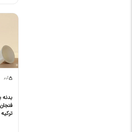
گرم
بدنه 
فنجان
ترکیه 