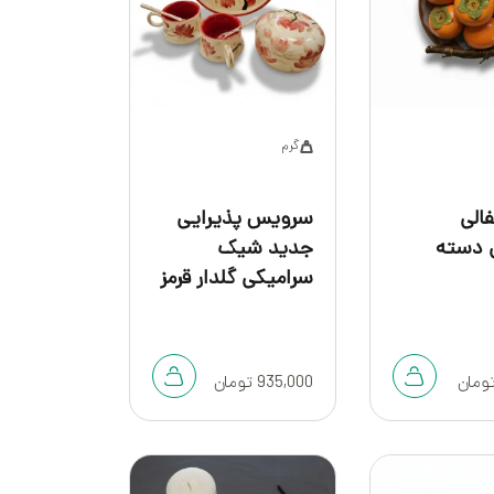
گرم
الی
سرویس پذیرایی
 دسته
جدید شیک
سرامیکی گلدار قرمز
ومان
935,000
تومان