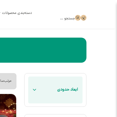
دسته‌بندی محصولات
جستجو ...
ظروف سر
ظروف سر
قالب گچ
ظروف سف
ابعاد حدودی