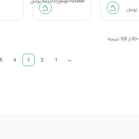
721,000
تومان
621,000
تومان
تومان
5
4
3
2
1
→