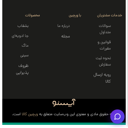
خدمات مشتریان
با ورچین
محصولات
سوالات
درباره ما
بشقاب
متداول
جا ادویه‌ای
مجله
قوانین و
ماگ
مقررات
سینی‌
نحوه ثبت
سفارش
ظروف
پذیرایی
رویه ارسال
کالا
کلیه حقوق مادی و معنوی این وب‌سایت متعلق به
ورچین کالا
است.