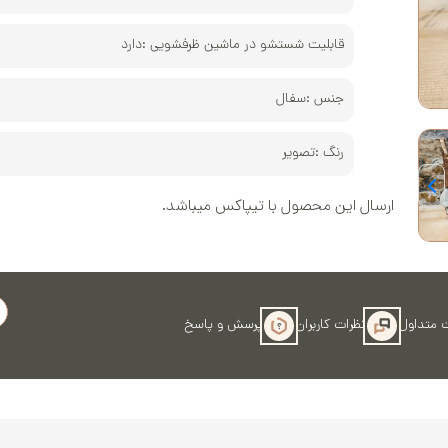
کوره و پخت‌
قابلیت شستشو در ماشین ظرفشویی :
دارد
جنس :
سفال
رنگ :
تصویر
ارسال این محصول با تیپاکس میباشد.
 متداول
نظرات کاربران
پرسش و پاسخ