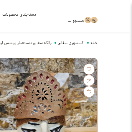
دسته‌بندی محصولات
جستجو ...
خانه
اکسسوری سفالی
بانکه سفالی دست‌ساز پرنسس لیلی
ظروف سر
ظروف سر
قالب گچ
ظروف سف