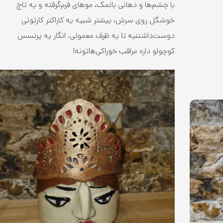
با چشم‌ها و دهانی بانمک، موهای فرم‌گرفته و یه تاج
خوشگل روی سرش، بیشتر شبیه یه کاراکتر کارتونی
دوست‌داشتنیه تا یه ظرف معمولی. انگار یه پرنسس
کوچولو داره مراقب خوراکی‌هاتونه!