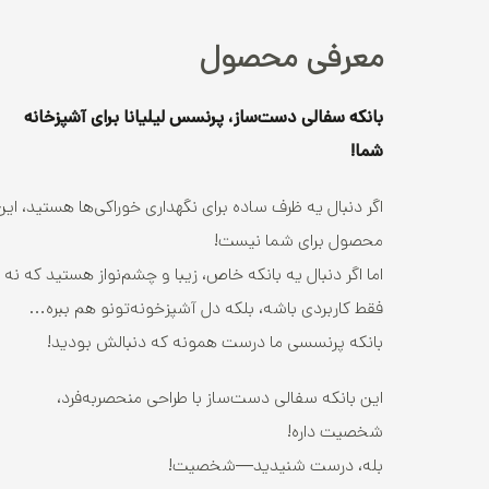
معرفی محصول
بانکه سفالی دست‌ساز، پرنسس لیلیانا برای آشپزخانه
شما!
اگر دنبال یه ظرف ساده برای نگهداری خوراکی‌ها هستید، این
محصول برای شما نیست!
اما اگر دنبال یه بانکه خاص، زیبا و چشم‌نواز هستید که نه
فقط کاربردی باشه، بلکه دل آشپزخونه‌تونو هم ببره…
بانکه پرنسسی ما درست همونه که دنبالش بودید!
این بانکه سفالی دست‌ساز با طراحی منحصربه‌فرد،
شخصیت داره!
بله، درست شنیدید—شخصیت!