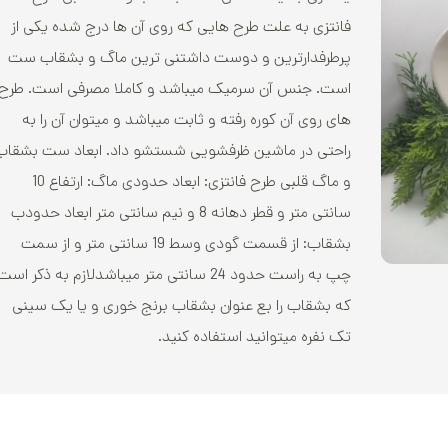
فانتزی به علت طرح هایی که روی آن ها درج شده یکی از
پرطرفدارترین و دوست داشتنی ترین ماگ و بشقاب ست
است. جنس آن سرمیک میباشد و کاملا مصرفی است. طرح
های روی آن کوره رفته و ثابت میباشد و میتوان آن را به
راحتی در ماشین ظرفشویی شستشو داد. ابعاد ست بشقاب
و ماگ قلبی طرح فانتزی: ابعاد حدودی ماگ: ارتفاع 10
سانتی متر و قطر دهانه 8 و نیم سانتی متر ابعاد حدودب
بشقاب: از قسمت گودی وسط 19 سانتی متر و از سمت
چپ به راست حدود 24 سانتی متر میباشدلازم به ذکر است
که بشقاب را بع عنوان بشقاب برنج خوری و یا یک سینی
تک نفره میتوانید استفاده کنید.