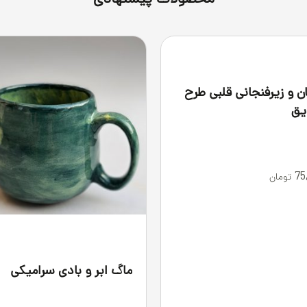
محصولات پیشنهادی
ن و زیرفنجانی قلبی طرح
یق
75
تومان
ماگ ابر و بادی سرامیکی