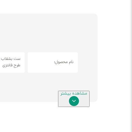
ست بشقاب و
نام محصول:
طرح فانتزی