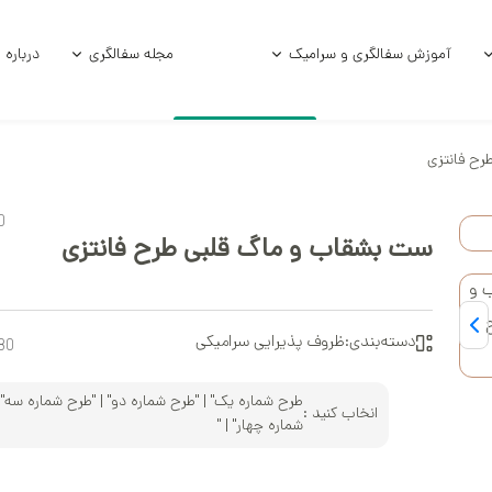
آموزش سفالگری و سرامیک
مجله سفالگری
درباره 
ح فانتزی
امیکی
آموزش و فرمول لعاب
آموزش زیر لعاب
0
امیکی خام
آموزش سفالگر
ست بشقاب و ماگ قلبی طرح فانتزی
ی استوک
سفالگری با چر
الی
سفالگری با د
دسته‌بندی:
ظروف پذیرایی سرامیکی
80
آموزش لعاب‌کا
طرح شماره یک" | "طرح شماره دو" | "طرح شماره سه" 
انخاب کنید :
شماره چهار" | "
آموزش هنر سرا