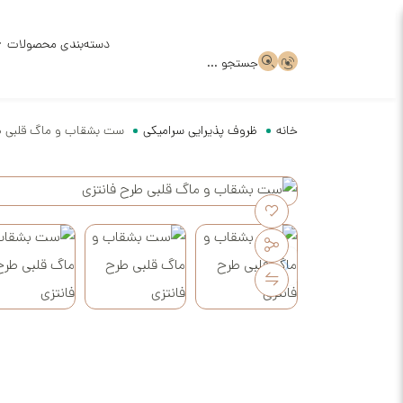
دسته‌بندی محصولات
جستجو ...
خانه
ظروف پذیرایی سرامیکی
ست بشقاب و ماگ قلبی طر
ظروف سر
ظروف سر
قالب گچ
ظروف سف