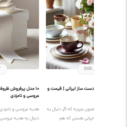
27 نوامبر 2025
نی | قیمت و
۱۰ مدل پرفروش ظروف سرامیکی دست‌ ساز برای هدیه
عروسی و نامزدی
اگر دنبال یه
هدیه عروسی و نامزدی که همه دیوونه‌ش می‌شن! اگه
که هم
دنبال یه هدیه عروسی و نامزدی هستی که هم شیک