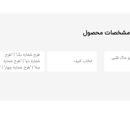
مشخصات محصول
طرح شماره یک" | "طرح
 ماگ قلبی
انخاب کنید:
شماره دو" | "طرح شماره
سه" | "طرح شماره چهار" | "