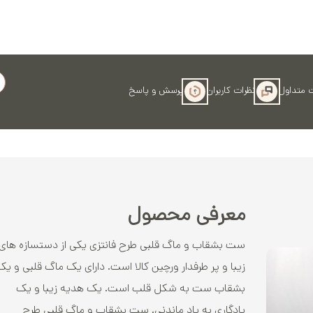
کوره و پخت‌
 متداول
نظرات کاربران
پرسش و پاسخ
معرفی محصول
ست بشقاب و ماگ قلبی طرح فانتزی یکی از دستسازه های
زیبا و پر طرفدار ورچین کالا است. دارای یک ماگ قلبی و یک
بشقاب ست به شکل قلب است. یک هدیه زیبا و یک
یادگاری به یاد ماندنی. ست بشقاب و ماگ قلبی طرح