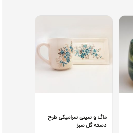
ماگ و سینی سرامیکی طرح
ظرف آجیل ی
دسته گل سبز
سرامیکی