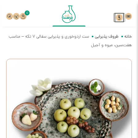
0
ف پذیرایی
ست اردوخوری و پذیرایی سفالی ۷ تکه – مناسب
میوه و آجیل