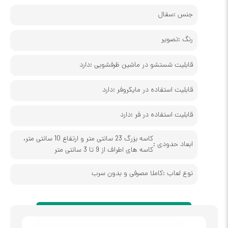
س :
سفال
گ :
تصویر
بلیت شستشو در ماشین ظرفشویی :
دارد
بلیت استفاده در مایکروفر :
دارد
بلیت استفاده در فر :
دارد
کاسه بزرگ 23 سانتی متر و ارتفاع 10 سانتی متر،
عاد حدودی :
کاسه های اطراف از 9 تا 3 سانتی متر
ع لعاب :
کاملا مصرفی و بدون سرب