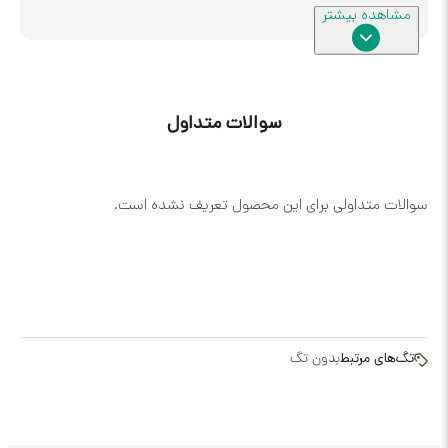
سوالات متداول
داولی برای این محصول تعریف نشده است.
رتبط
بدون تگ