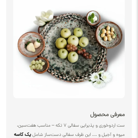
ی محصول
ست اردوخوری و پذیرایی سفالی ۷ تکه – مناسب هفت‌سین،
 آجیل و .... این ظرف سفالی دست‌ساز شامل
یک کاسه