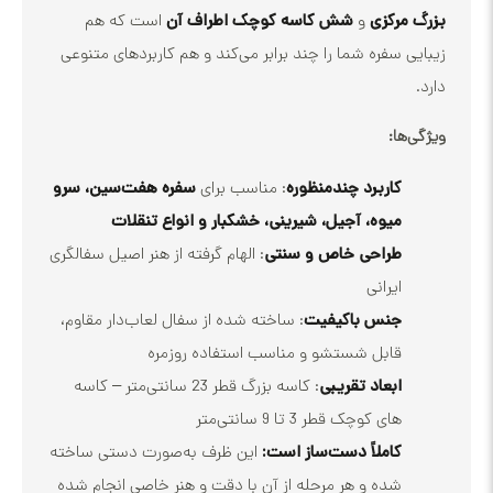
رکزی
و
شش کاسه کوچک اطراف آن
است که هم
 سفره شما را چند برابر می‌کند و هم کاربردهای متنوعی
ا:
کاربرد چندمنظوره
: مناسب برای
سفره هفت‌سین، سرو
میوه، آجیل، شیرینی، خشکبار و انواع تنقلات
طراحی خاص و سنتی
: الهام گرفته از هنر اصیل سفالگری
ایرانی
جنس باکیفیت
: ساخته شده از سفال لعاب‌دار مقاوم،
قابل شستشو و مناسب استفاده روزمره
ابعاد تقریبی
: کاسه بزرگ قطر 23 سانتی‌متر – کاسه
های کوچک قطر 3 تا 9 سانتی‌متر
کاملاً دست‌ساز است:
این ظرف به‌صورت دستی ساخته
شده و هر مرحله از آن با دقت و هنر خاصی انجام شده